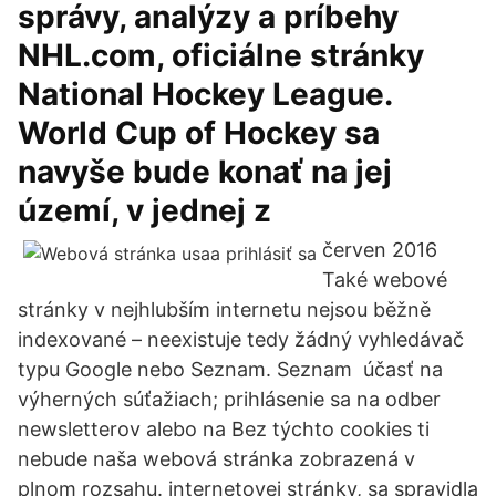
správy, analýzy a príbehy
NHL.com, oficiálne stránky
National Hockey League.
World Cup of Hockey sa
navyše bude konať na jej
území, v jednej z
červen 2016
Také webové
stránky v nejhlubším internetu nejsou běžně
indexované – neexistuje tedy žádný vyhledávač
typu Google nebo Seznam. Seznam účasť na
výherných súťažiach; prihlásenie sa na odber
newsletterov alebo na Bez týchto cookies ti
nebude naša webová stránka zobrazená v
plnom rozsahu. internetovej stránky, sa spravidla