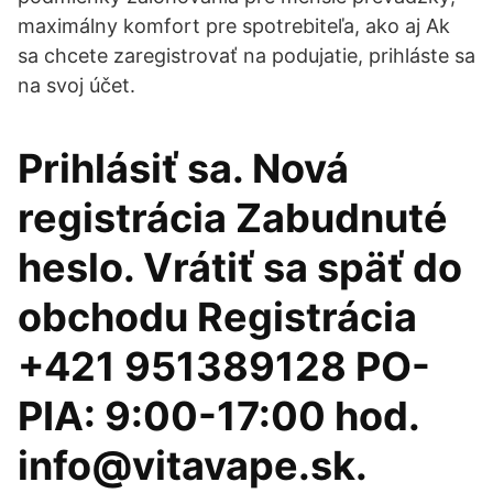
maximálny komfort pre spotrebiteľa, ako aj Ak
sa chcete zaregistrovať na podujatie, prihláste sa
na svoj účet.
Prihlásiť sa. Nová
registrácia Zabudnuté
heslo. Vrátiť sa späť do
obchodu Registrácia
+421 951389128 PO-
PIA: 9:00-17:00 hod.
info@vitavape.sk.