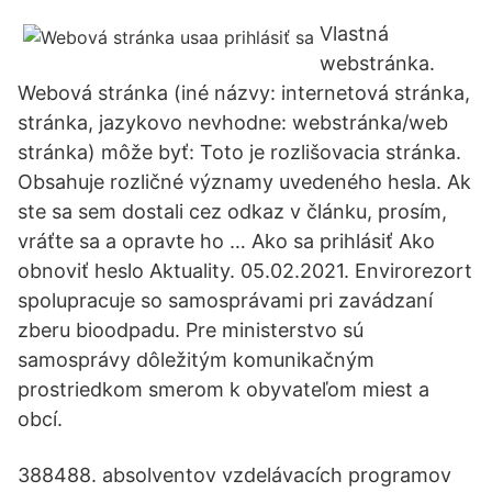
Vlastná
webstránka.
Webová stránka (iné názvy: internetová stránka,
stránka, jazykovo nevhodne: webstránka/web
stránka) môže byť: Toto je rozlišovacia stránka.
Obsahuje rozličné významy uvedeného hesla. Ak
ste sa sem dostali cez odkaz v článku, prosím,
vráťte sa a opravte ho … Ako sa prihlásiť Ako
obnoviť heslo Aktuality. 05.02.2021. Envirorezort
spolupracuje so samosprávami pri zavádzaní
zberu bioodpadu. Pre ministerstvo sú
samosprávy dôležitým komunikačným
prostriedkom smerom k obyvateľom miest a
obcí.
388488. absolventov vzdelávacích programov