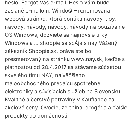
heslo. Forgot Váš e-mail. Heslo vám bude
zaslané e-mailom. WindoQ – renomovaná
webová stránka, ktorá ponúka návody, tipy,
návody, návody, návody, návody na používanie
OS Windows, dozviete sa najnovšie triky
Windows a … shoppie sa spÁja s nay Vážený
zákazník Shoppie.sk, práve ste boli
presmerovaný na stránku www.nay.sk, keďže s
platnosťou od 20.4.2017 sa stávame súčasťou
skvelého tímu NAY, najväčšieho
maloobchodného predajcu spotrebnej
elektroniky a súvisiacich služieb na Slovensku.
Kvalitné a čerstvé potraviny v Kauflande za
akciové ceny. Ovocie, zelenina, drogéria a ďalšie
produkty do domácnosti.