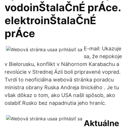
vodoinŠtalaČnÉ prÁce.
elektroinŠtalaČnÉ
prÁce
E-mail: Ukazuje
sa, že nepokoje
v Bielorusku, konflikt v Náhornom Karabachu a
revolúcie v Strednej Ázii boli pripravené vopred.
Tvrdí to neoficiálna webová stránka poradcu
ministra obrany Ruska Andreja Ilnického . Je tu
však dôkaz o tom, ako USA našli spôsob, ako
oslabiť Rusko bez napadnutia jeho hraníc.
Aktuálne