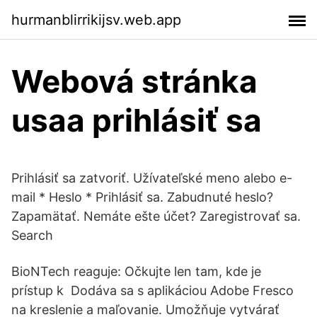
hurmanblirrikijsv.web.app
Webová stránka
usaa prihlásiť sa
Prihlásiť sa zatvoriť. Užívateľské meno alebo e-
mail * Heslo * Prihlásiť sa. Zabudnuté heslo?
Zapamätať. Nemáte ešte účet? Zaregistrovať sa.
Search
BioNTech reaguje: Očkujte len tam, kde je
prístup k Dodáva sa s aplikáciou Adobe Fresco
na kreslenie a maľovanie. Umožňuje vytvárať