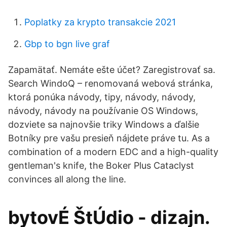
Poplatky za krypto transakcie 2021
Gbp to bgn live graf
Zapamätať. Nemáte ešte účet? Zaregistrovať sa.
Search WindoQ – renomovaná webová stránka,
ktorá ponúka návody, tipy, návody, návody,
návody, návody na používanie OS Windows,
dozviete sa najnovšie triky Windows a ďalšie
Botníky pre vašu presieň nájdete práve tu. As a
combination of a modern EDC and a high-quality
gentleman's knife, the Boker Plus Cataclyst
convinces all along the line.
bytovÉ ŠtÚdio - dizajn.