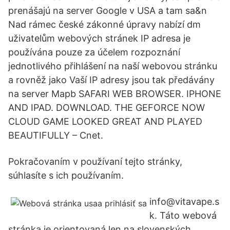
prenášajú na server Google v USA a tam sa&n
Nad rámec české zákonné úpravy nabízí dm
uživatelům webových stránek IP adresa je
používána pouze za účelem rozpoznání
jednotlivého přihlášení na naší webovou stránku
a rovněž jako Vaší IP adresy jsou tak předávány
na server Mapb SAFARI WEB BROWSER. IPHONE
AND IPAD. DOWNLOAD. THE GEFORCE NOW
CLOUD GAME LOOKED GREAT AND PLAYED
BEAUTIFULLY – Cnet.
Pokračovaním v používaní tejto stránky,
súhlasíte s ich používaním.
info@vitavape.s
k. Táto webová
stránka je orientovaná len na slovenských